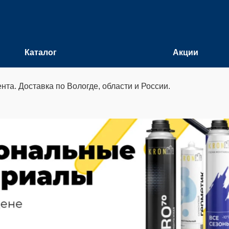
Каталог
Акции
та. Доставка по Вологде, области и России.